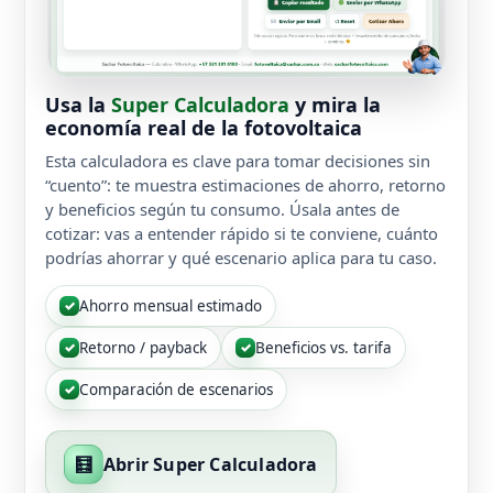
Usa la
Super Calculadora
y mira la
economía real de la fotovoltaica
Esta calculadora es clave para tomar decisiones sin
“cuento”: te muestra estimaciones de ahorro, retorno
y beneficios según tu consumo. Úsala antes de
cotizar: vas a entender rápido si te conviene, cuánto
podrías ahorrar y qué escenario aplica para tu caso.
Ahorro mensual estimado
✓
Retorno / payback
Beneficios vs. tarifa
✓
✓
Comparación de escenarios
✓
🧮
Abrir Super Calculadora