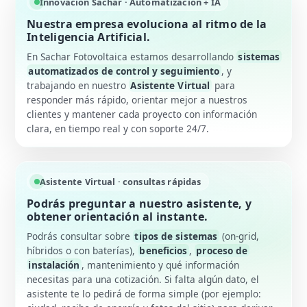
Innovación Sachar · Automatización + IA
Nuestra empresa evoluciona al ritmo de la
Inteligencia Artificial.
En Sachar Fotovoltaica estamos desarrollando
sistemas
automatizados de control y seguimiento
, y
trabajando en nuestro
Asistente Virtual
para
responder más rápido, orientar mejor a nuestros
clientes y mantener cada proyecto con información
clara, en tiempo real y con soporte 24/7.
Asistente Virtual · consultas rápidas
Podrás preguntar a nuestro asistente, y
obtener orientación al instante.
Podrás consultar sobre
tipos de sistemas
(on-grid,
híbridos o con baterías),
beneficios
,
proceso de
instalación
, mantenimiento y qué información
necesitas para una cotización. Si falta algún dato, el
asistente te lo pedirá de forma simple (por ejemplo: