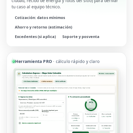
ciudad, recibo de energía y fotos del sitio) para derivar
tu caso al equipo técnico.
Cotización: datos mínimos
Ahorro y retorno (estimación)
Excedentes (si aplica)
Soporte y posventa
Herramienta PRO
· cálculo rápido y claro